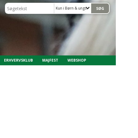
Kun i Børn & ungdom, 2015
ERHVERVSKLUB
MAJFEST
WEBSHOP