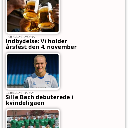
05-09-2023 22:43:35
Indbydelse: Vi holder
årsfest den 4. november
24-04-2023 23:23:23
Sille Bach debuterede i
kvindeligaen