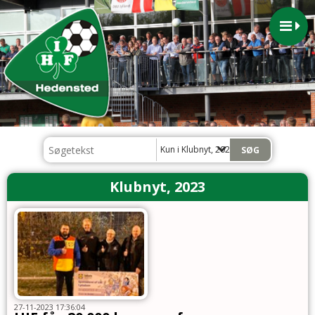
Kun i Klubnyt, 2023
Klubnyt, 2023
27-11-2023 17:36:04