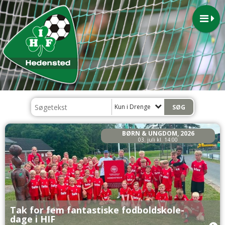
Kun i Drenge
BØRN & UNGDOM, 2026
03. juli kl. 14:00
Tak for fem fantastiske fodboldskole-
dage i HIF