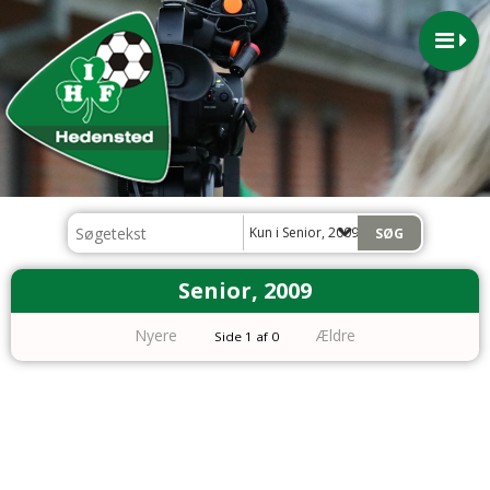
Kun i Senior, 2009
Senior, 2009
Nyere
Ældre
Side 1 af 0