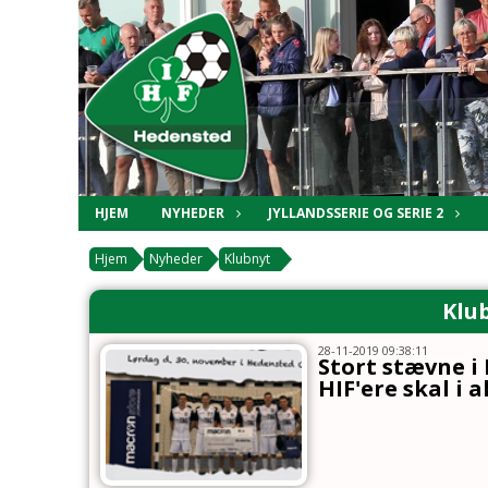
HJEM
NYHEDER
JYLLANDSSERIE OG SERIE 2
Hjem
Nyheder
Klubnyt
Klub
28-11-2019 09:38:11
Stort stævne i
HIF'ere skal i