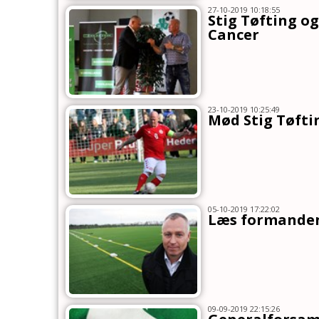
27-10-2019 10:18:55
Stig Tøfting o
Cancer
23-10-2019 10:25:49
Mød Stig Tøfti
05-10-2019 17:22:02
Læs formanden
09-09-2019 22:15:26