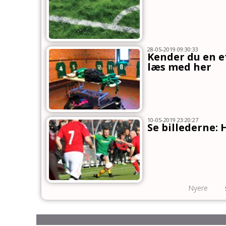
28-05-2019 09:30:33
Kender du en e
læs med her
10-05-2019 23:20:27
Se billederne:
Nyere