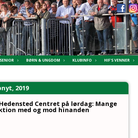
SENIOR
BØRN & UNGDOM
KLUBINFO
HIF'S VENNER
nyt, 2019
 Hedensted Centret på lørdag: Mange
 aktion med og mod hinanden