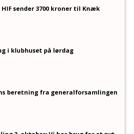
g HIF sender 3700 kroner til Knæk
ng i klubhuset på lørdag
s beretning fra generalforsamlingen