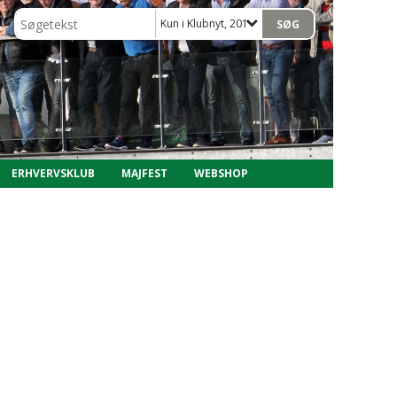
Kun i Klubnyt, 2019
ERHVERVSKLUB
MAJFEST
WEBSHOP