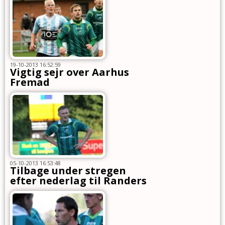
19-10-2013 16:52:59
Vigtig sejr over Aarhus
Fremad
05-10-2013 16:53:48
Tilbage under stregen
efter nederlag til Randers