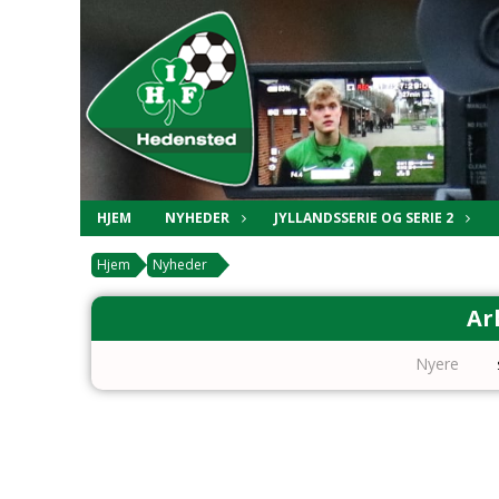
HJEM
NYHEDER
JYLLANDSSERIE OG SERIE 2
Hjem
Nyheder
Ar
Nyere