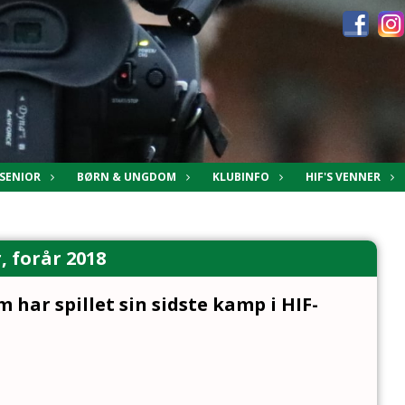
SENIOR
BØRN & UNGDOM
KLUBINFO
HIF'S VENNER
, forår 2018
 har spillet sin sidste kamp i HIF-