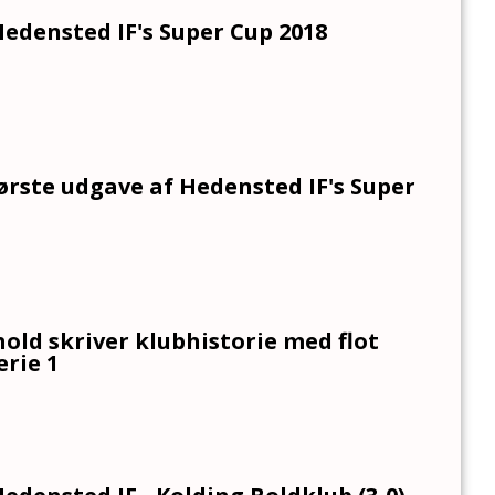
Hedensted IF's Super Cup 2018
ørste udgave af Hedensted IF's Super
hold skriver klubhistorie med flot
erie 1