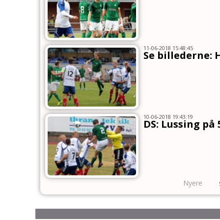
11-06-2018 15:48:45
Se billederne: 
10-06-2018 19:43:19
DS: Lussing på
Nyere