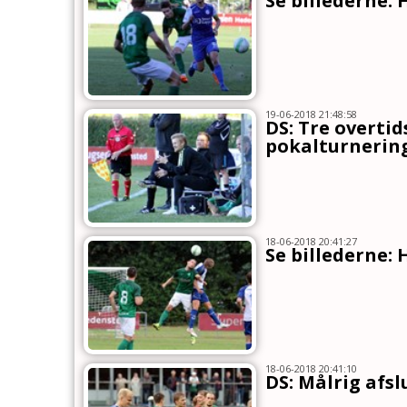
Se billederne: 
19-06-2018 21:48:58
DS: Tre overtid
pokalturnerin
18-06-2018 20:41:27
Se billederne: H
18-06-2018 20:41:10
DS: Målrig afs