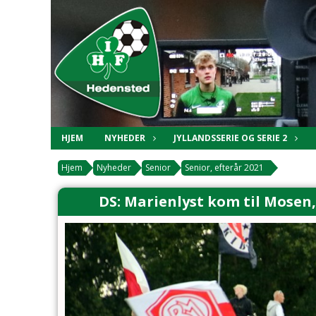
HJEM
NYHEDER
JYLLANDSSERIE OG SERIE 2
Hjem
Nyheder
Senior
Senior, efterår 2021
DS: Marienlyst kom til Mosen,