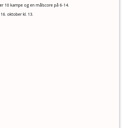
ter 10 kampe og en målscore på 6-14.
. oktober kl. 13.