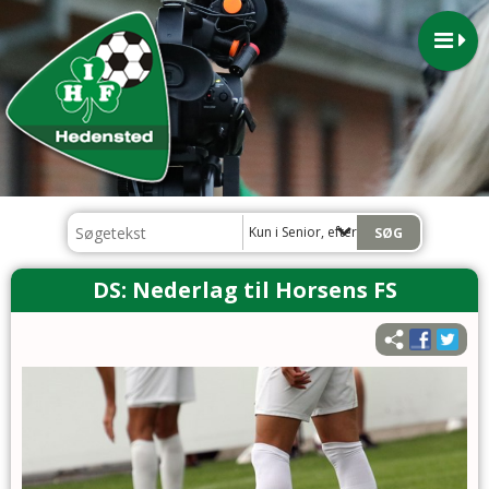
Kun i Senior, efterår 2023
DS: Nederlag til Horsens FS