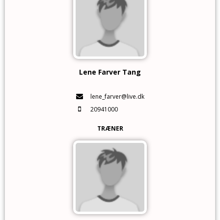
Lene Farver Tang
lene_farver@live.dk
20941000
TRÆNER