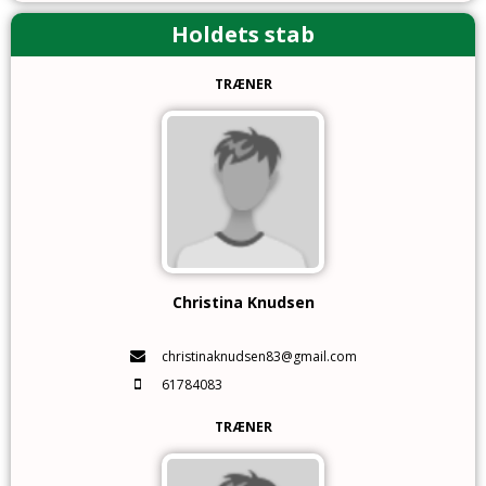
Holdets stab
TRÆNER
Christina Knudsen
christinaknudsen83@gmail.com
61784083
TRÆNER