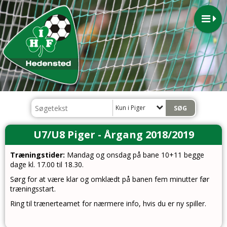
Kun i Piger
U7/U8 Piger - Årgang 2018/2019
Træningstider:
Mandag og onsdag på bane 10+11 begge
dage kl. 17.00 til 18.30.
Sørg for at være klar og omklædt på banen fem minutter før
træningsstart.
Ring til trænerteamet for nærmere info, hvis du er ny spiller.