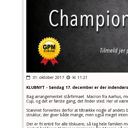
31. oktober 2017
kl. 11:21
KLUBNYT - Søndag 17. december er der indendørs
Bag arrangementet stårfirmaet Macron fra Aarhus, 
Cup, og det er første gang, det finder sted. Her vil vær
Stævnet forventes derfor at tiltrække nogle af andets b
struktur, der giver både mange, men også meget inten
Der er fri entré for alle tilskuere, så tag hele familie