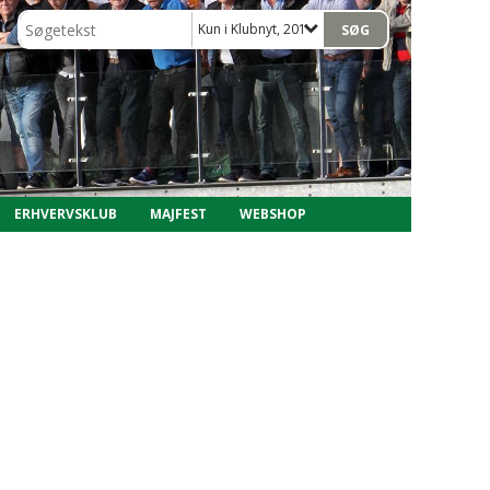
Kun i Klubnyt, 2017
ERHVERVSKLUB
MAJFEST
WEBSHOP