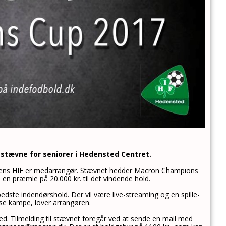
stævne for seniorer i Hedensted Centret.
mens HIF er medarrangør. Stævnet hedder Macron Champions
e en præmie på 20.000 kr. til det vindende hold.
edste indendørshold. Der vil være live-streaming og en spille-
se kampe, lover arrangøren.
n med. Tilmelding til stævnet foregår ved at sende en mail med