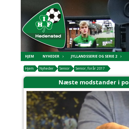
HJEM
NYHEDER
JYLLANDSSERIE OG SERIE 2
Hjem
Nyheder
Senior
Senior, forår 2017
Næste modstander i pok