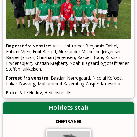
Bagerst fra venstre:
Assistenttræner Benjamin Debel,
Fabian Mien, Emil Barfod, Aleksander Meineche Jørgensen,
Kasper Jensen, Christian Jørgensen, Kasper Bode, Kristian
Frydensbjerg, Kristian Krejberg, Noah Bisgaard og cheftræner
Steffen Mikkelsen.
Forrest fra venstre:
Bastian Nørregaard, Nicolai Kofoed,
Lukas Døssing, Mohammed Kazemi og Casper Kallestrup.
Foto:
Palle Herløv, Hedensted IF.
Holdets stab
CHEFTRÆNER