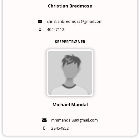
Christian Bredmose
christianbredmose@gmail.com
40447112
KEEPERTRÆNER
Michael Mandal
mmmandal88@gmail.com
28454952