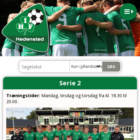
Kun i Jyllandsserie og Serie 2
Serie 2
Træningstider:
Mandag, tirsdag og torsdag fra kl. 18.30 til
20.00.