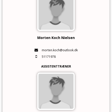
Morten Koch Nielsen
morten.koch@outlook.dk
51171978
ASSISTENTTRÆNER